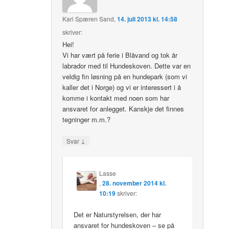
Kari Spæren Sand
,
14. juli 2013 kl. 14:58
skriver:
Hei!
Vi har vært på ferie i Blåvand og tok år
labrador med til Hundeskoven. Dette var en
veldig fin løsning på en hundepark (som vi
kaller det i Norge) og vi er interessert i å
komme i kontakt med noen som har
ansvaret for anlegget. Kanskje det finnes
tegninger m.m.?
↓
Svar
Lasse
,
28. november 2014 kl.
10:19
skriver:
Det er Naturstyrelsen, der har
ansvaret for hundeskoven – se på