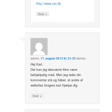
http://www.nst.dk
↓
Svar
admin
,
17. august 2013 kl. 21:33
skriver:
Hej Kari,
Det kan jeg desværre ikke være
behjælpelig med. Men jeg lader din
kommentar stå og håber, at andre af
websites brugere kan hjælpe dig.
↓
Svar