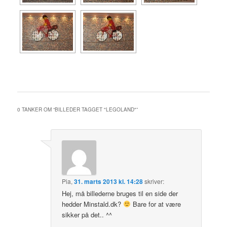
0 TANKER OM “
BILLEDER TAGGET "LEGOLAND"
”
Pia
,
31. marts 2013 kl. 14:28
skriver:
Hej, må billederne bruges til en side der
hedder Minstald.dk?
Bare for at være
sikker på det.. ^^