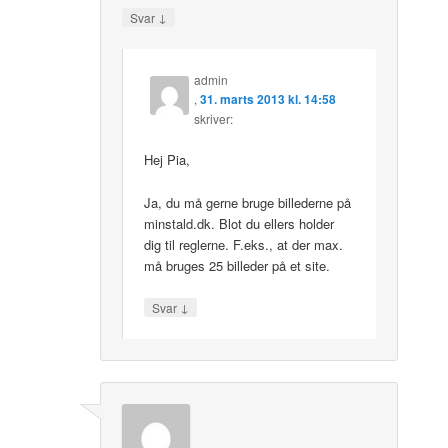
↓
Svar
admin
,
31. marts 2013 kl. 14:58
skriver:
Hej Pia,
Ja, du må gerne bruge billederne på
minstald.dk. Blot du ellers holder
dig til reglerne. F.eks., at der max.
må bruges 25 billeder på et site.
↓
Svar