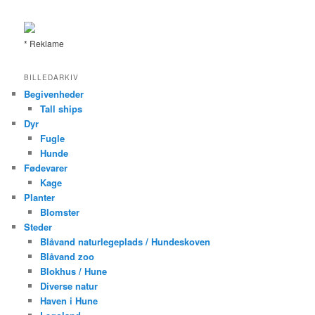
g
* Reklame
BILLEDARKIV
Begivenheder
Tall ships
Dyr
Fugle
Hunde
Fødevarer
Kage
Planter
Blomster
Steder
Blåvand naturlegeplads / Hundeskoven
Blåvand zoo
Blokhus / Hune
Diverse natur
Haven i Hune