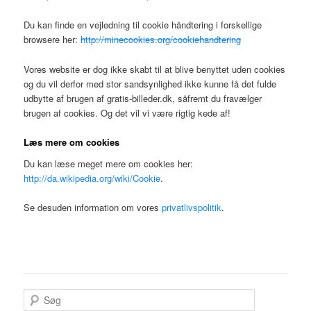
Du kan finde en vejledning til cookie håndtering i forskellige
browsere her:
http://minecookies.org/cookiehandtering
Vores website er dog ikke skabt til at blive benyttet uden cookies
og du vil derfor med stor sandsynlighed ikke kunne få det fulde
udbytte af brugen af gratis-billeder.dk, såfremt du fravælger
brugen af cookies. Og det vil vi være rigtig kede af!
Læs mere om cookies
Du kan læse meget mere om cookies her:
http://da.wikipedia.org/wiki/Cookie
.
Se desuden information om vores
privatlivspolitik
.
S
ø