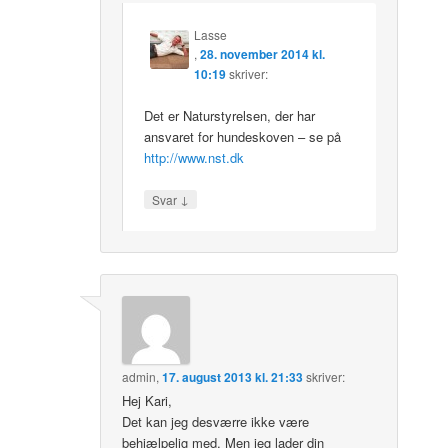
Lasse
,
28. november 2014 kl.
10:19
skriver:
Det er Naturstyrelsen, der har
ansvaret for hundeskoven – se på
http://www.nst.dk
↓
Svar
admin
,
17. august 2013 kl. 21:33
skriver:
Hej Kari,
Det kan jeg desværre ikke være
behjælpelig med. Men jeg lader din