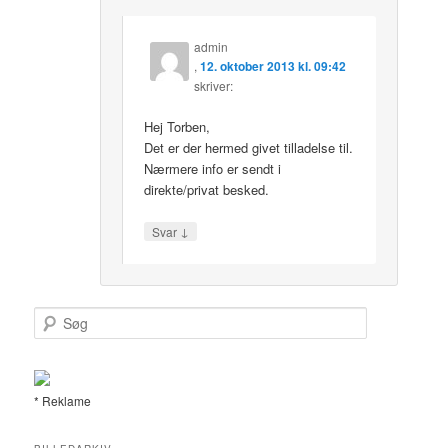
admin
,
12. oktober 2013 kl. 09:42
skriver:
Hej Torben,
Det er der hermed givet tilladelse til.
Nærmere info er sendt i
direkte/privat besked.
↓
Svar
S
ø
g
* Reklame