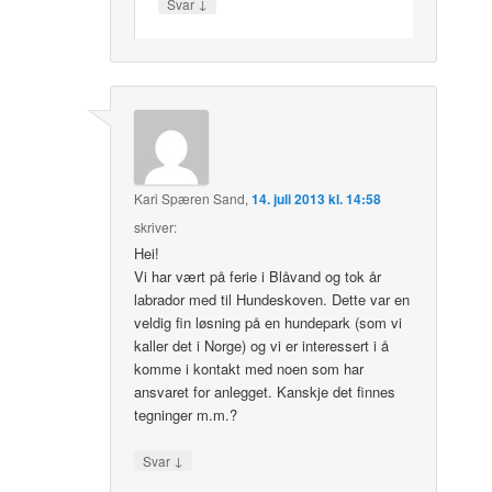
↓
Svar
Kari Spæren Sand
,
14. juli 2013 kl. 14:58
skriver:
Hei!
Vi har vært på ferie i Blåvand og tok år
labrador med til Hundeskoven. Dette var en
veldig fin løsning på en hundepark (som vi
kaller det i Norge) og vi er interessert i å
komme i kontakt med noen som har
ansvaret for anlegget. Kanskje det finnes
tegninger m.m.?
↓
Svar