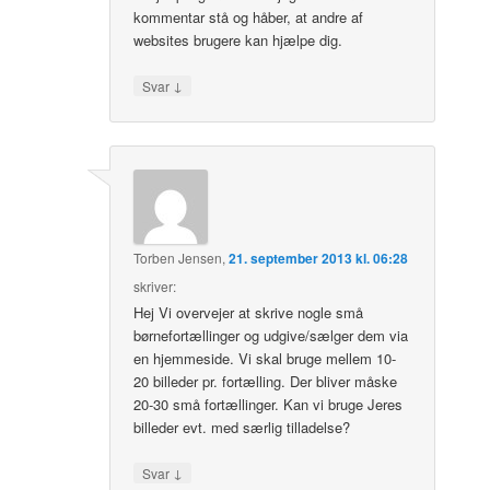
kommentar stå og håber, at andre af
websites brugere kan hjælpe dig.
↓
Svar
Torben Jensen
,
21. september 2013 kl. 06:28
skriver:
Hej Vi overvejer at skrive nogle små
børnefortællinger og udgive/sælger dem via
en hjemmeside. Vi skal bruge mellem 10-
20 billeder pr. fortælling. Der bliver måske
20-30 små fortællinger. Kan vi bruge Jeres
billeder evt. med særlig tilladelse?
↓
Svar