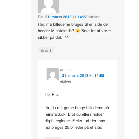
Pia
,
31. marts 2013 kl. 14:28
skriver:
Hej, må billederne bruges til en side der
hedder Minstald.dk?
Bare for at være
sikker på det.. ^^
↓
Svar
admin
,
31. marts 2013 kl. 14:58
skriver:
Hej Pia,
Ja, du må gerne bruge billederne på
minstald.dk. Blot du ellers holder
dig til reglerne. F.eks., at der max.
må bruges 25 billeder på et site.