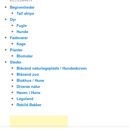
BILLEDARKIV
Begivenheder
Tall ships
Dyr
Fugle
Hunde
Fødevarer
Kage
Planter
Blomster
Steder
Blåvand naturlegeplads / Hundeskoven
Blåvand zoo
Blokhus / Hune
Diverse natur
Haven i Hune
Legoland
Rebild Bakker