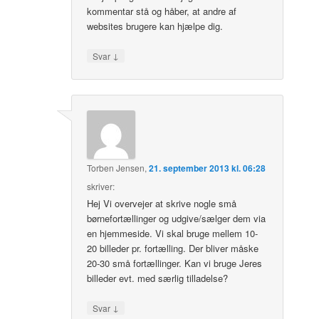
kommentar stå og håber, at andre af
websites brugere kan hjælpe dig.
↓
Svar
Torben Jensen
,
21. september 2013 kl. 06:28
skriver:
Hej Vi overvejer at skrive nogle små
børnefortællinger og udgive/sælger dem via
en hjemmeside. Vi skal bruge mellem 10-
20 billeder pr. fortælling. Der bliver måske
20-30 små fortællinger. Kan vi bruge Jeres
billeder evt. med særlig tilladelse?
↓
Svar