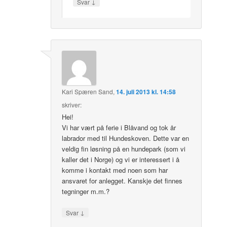
↓
Svar
Kari Spæren Sand
,
14. juli 2013 kl. 14:58
skriver:
Hei!
Vi har vært på ferie i Blåvand og tok år
labrador med til Hundeskoven. Dette var en
veldig fin løsning på en hundepark (som vi
kaller det i Norge) og vi er interessert i å
komme i kontakt med noen som har
ansvaret for anlegget. Kanskje det finnes
tegninger m.m.?
↓
Svar