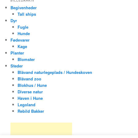
BILLEDARKIV
Begivenheder
Tall ships
Dyr
Fugle
Hunde
Fødevarer
Kage
Planter
Blomster
Steder
Blåvand naturlegeplads / Hundeskoven
Blåvand zoo
Blokhus / Hune
Diverse natur
Haven i Hune
Legoland
Rebild Bakker