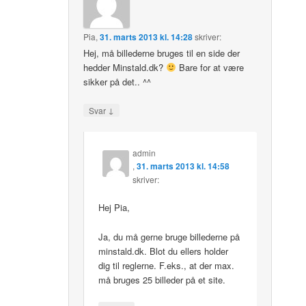
Pia
,
31. marts 2013 kl. 14:28
skriver:
Hej, må billederne bruges til en side der
hedder Minstald.dk?
Bare for at være
sikker på det.. ^^
↓
Svar
admin
,
31. marts 2013 kl. 14:58
skriver:
Hej Pia,
Ja, du må gerne bruge billederne på
minstald.dk. Blot du ellers holder
dig til reglerne. F.eks., at der max.
må bruges 25 billeder på et site.