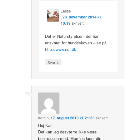
Lasse
,
28. november 2014 kl.
10:19
skriver:
Det er Naturstyrelsen, der har
ansvaret for hundeskoven – se på
http://www.nst.dk
↓
Svar
admin
,
17. august 2013 kl. 21:33
skriver:
Hej Kari,
Det kan jeg desværre ikke være
behjælpelig med. Men jeg lader din