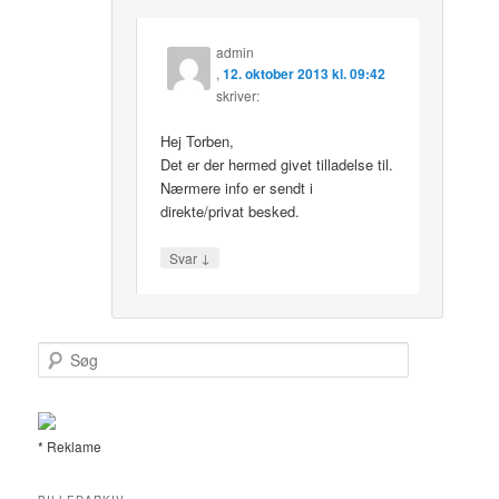
admin
,
12. oktober 2013 kl. 09:42
skriver:
Hej Torben,
Det er der hermed givet tilladelse til.
Nærmere info er sendt i
direkte/privat besked.
↓
Svar
S
ø
g
* Reklame