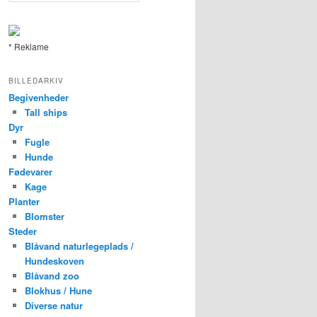
g
* Reklame
BILLEDARKIV
Begivenheder
Tall ships
Dyr
Fugle
Hunde
Fødevarer
Kage
Planter
Blomster
Steder
Blåvand naturlegeplads /
Hundeskoven
Blåvand zoo
Blokhus / Hune
Diverse natur