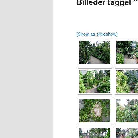
Billeder tagget 
[Show as slideshow]