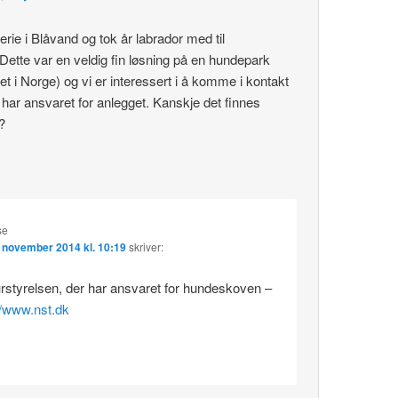
erie i Blåvand og tok år labrador med til
ette var en veldig fin løsning på en hundepark
det i Norge) og vi er interessert i å komme i kontakt
ar ansvaret for anlegget. Kanskje det finnes
?
se
 november 2014 kl. 10:19
skriver:
rstyrelsen, der har ansvaret for hundeskoven –
//www.nst.dk