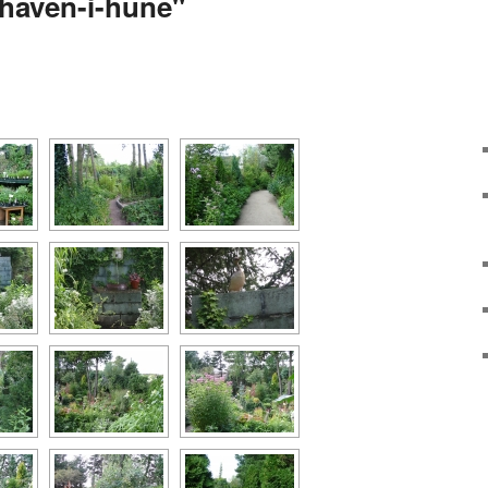
"haven-i-hune"