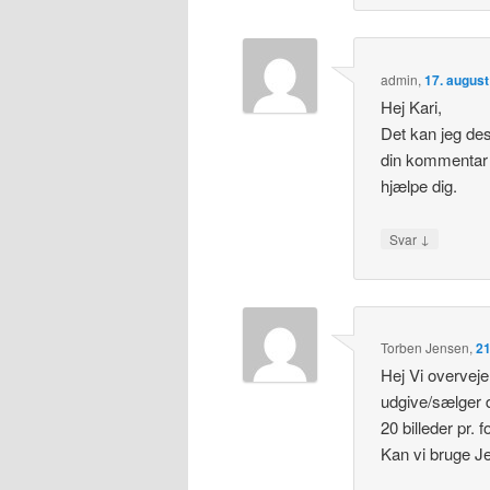
admin
,
17. august
Hej Kari,
Det kan jeg de
din kommentar 
hjælpe dig.
↓
Svar
Torben Jensen
,
21
Hej Vi overveje
udgive/sælger 
20 billeder pr. 
Kan vi bruge Je