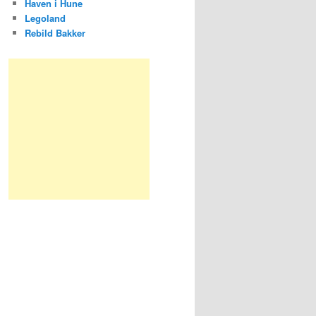
Haven i Hune
Legoland
Rebild Bakker