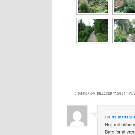
0 TANKER OM “
BILLEDER TAGGET "HAVE
Pia
,
31. marts 201
Hej, må billede
Bare for at vær