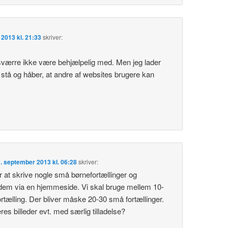
 2013 kl. 21:33
skriver:
sværre ikke være behjælpelig med. Men jeg lader
stå og håber, at andre af websites brugere kan
. september 2013 kl. 06:28
skriver:
r at skrive nogle små børnefortællinger og
dem via en hjemmeside. Vi skal bruge mellem 10-
fortælling. Der bliver måske 20-30 små fortællinger.
res billeder evt. med særlig tilladelse?